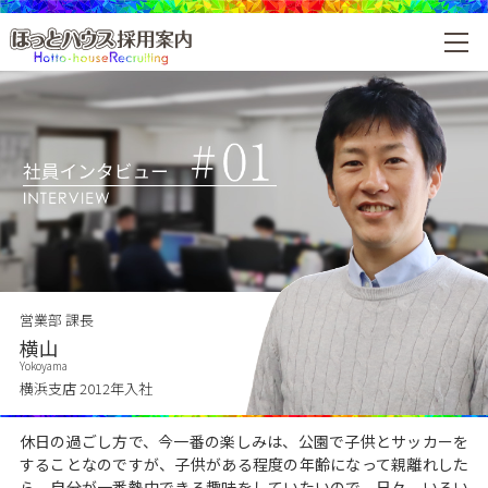
営業部 課長
横山
Yokoyama
横浜支店 2012年入社
休日の過ごし方で、今一番の楽しみは、公園で子供とサッカーを
することなのですが、子供がある程度の年齢になって親離れした
ら、自分が一番熱中できる趣味をしていたいので、日々、いろい