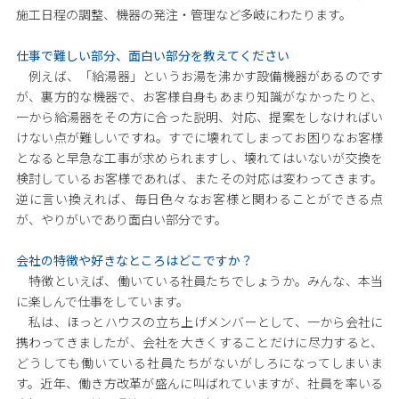
施工日程の調整、機器の発注・管理など多岐にわたります。
仕事で難しい部分、面白い部分を教えてください
例えば、「給湯器」というお湯を沸かす設備機器があるのです
が、裏方的な機器で、お客様自身もあまり知識がなかったりと、
一から給湯器をその方に合った説明、対応、提案をしなければい
けない点が難しいですね。すでに壊れてしまってお困りなお客様
となると早急な工事が求められますし、壊れてはいないが交換を
検討しているお客様であれば、またその対応は変わってきます。
逆に言い換えれば、毎日色々なお客様と関わることができる点
が、やりがいであり面白い部分です。
会社の特徴や好きなところはどこですか？
特徴といえば、働いている社員たちでしょうか。みんな、本当
に楽しんで仕事をしています。
私は、ほっとハウスの立ち上げメンバーとして、一から会社に
携わってきましたが、会社を大きくすることだけに尽力すると、
どうしても働いている社員たちがないがしろになってしまいま
す。近年、働き方改革が盛んに叫ばれていますが、社員を率いる