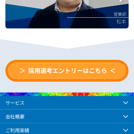
営業部
松本
サービス
会社概要
ご利用実績