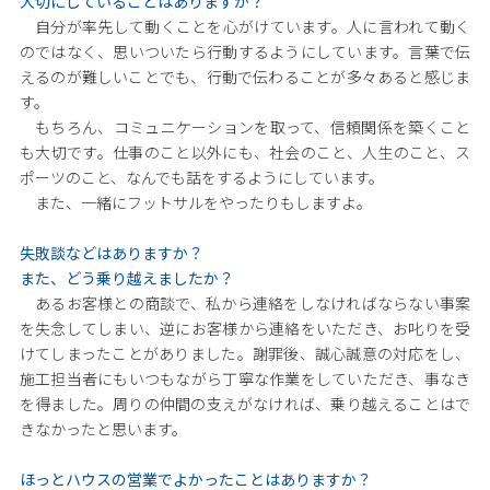
大切にしていることはありますか？
自分が率先して動くことを心がけています。人に言われて動く
のではなく、思いついたら行動するようにしています。言葉で伝
えるのが難しいことでも、行動で伝わることが多々あると感じま
す。
もちろん、コミュニケーションを取って、信頼関係を築くこと
も大切です。仕事のこと以外にも、社会のこと、人生のこと、ス
ポーツのこと、なんでも話をするようにしています。
また、一緒にフットサルをやったりもしますよ。
失敗談などはありますか？
また、どう乗り越えましたか？
あるお客様との商談で、私から連絡をしなければならない事案
を失念してしまい、逆にお客様から連絡をいただき、お叱りを受
けてしまったことがありました。謝罪後、誠心誠意の対応をし、
施工担当者にもいつもながら丁寧な作業をしていただき、事なき
を得ました。周りの仲間の支えがなければ、乗り越えることはで
きなかったと思います。
ほっとハウスの営業でよかったことはありますか？