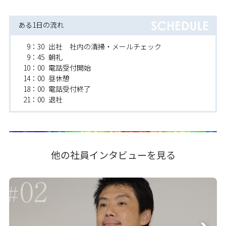
ある1日の流れ
9：30
出社 社内の清掃・メールチェック
9：45
朝礼
10：00
電話受付開始
14：00
昼休憩
18：00
電話受付終了
21：00
退社
他の社員インタビューを見る