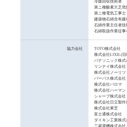
冷媒回収技術者
第ニ種酸素欠乏危
第ニ種電気工事士
建築物石綿含有建
石綿作業主任者技
石綿取扱作業従事
協力会社
TOTO株式会社
株式会社LIXIL(旧I
パナソニック株式
リンナイ株式会社
株式会社ノーリツ
パーパス株式会社
株式会社パロマ
株式会社ハーマン
シャープ株式会社
株式会社日立製作
株式会社東芝
富士通株式会社
ダイキン工業株式
三菱電機株式会社