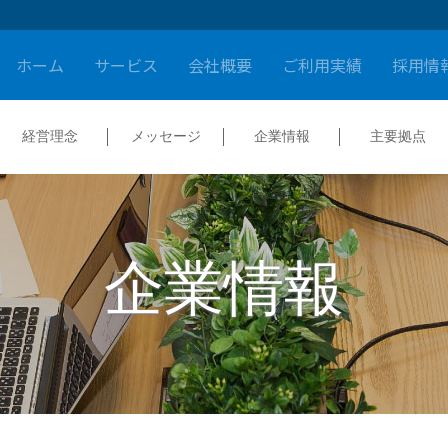
ホーム
サービス
会社概要
ご利用実績
採用情
経営理念
メッセージ
企業情報
主要拠点
企業情報