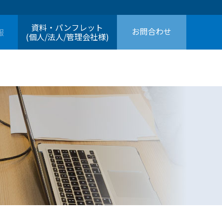
資料・パンフレット
お問合わせ
報
(個人/法人/管理会社様)