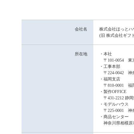
会社名
株式会社ほっとハ
(旧 株式会社ギフ
所在地
・本社
〒101-0054 
・工事本部
〒224-0042 
・福岡支店
〒810-0001 
・製作OFFICE
〒431-2212 
・モデルハウス
〒225-0001 
・商品センター
神奈川県相模原