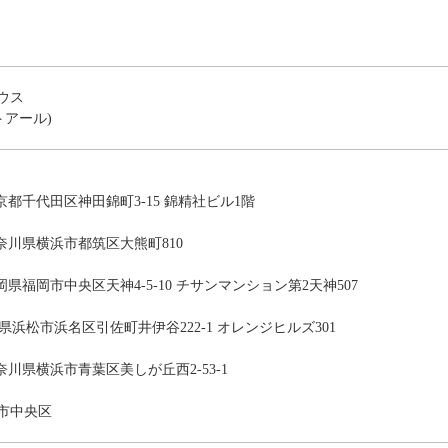
ウス
トアール)
東京都千代田区神田錦町3-15 錦精社ビル1階
神奈川県横浜市都筑区大熊町810
福岡県福岡市中央区天神4-5-10 チサンマンション第2天神507
静岡県浜松市浜名区引佐町井伊谷222-1 オレンジヒルズ301
神奈川県横浜市青葉区美しが丘西2-53-1
市中央区