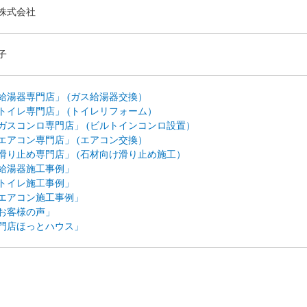
株式会社
子
給湯器専門店」 (ガス給湯器交換）
トイレ専門店」 (トイレリフォーム）
ガスコンロ専門店」 (ビルトインコンロ設置）
エアコン専門店」 (エアコン交換）
滑り止め専門店」 (石材向け滑り止め施工）
給湯器施工事例」
トイレ施工事例」
エアコン施工事例」
お客様の声」
門店ほっとハウス」