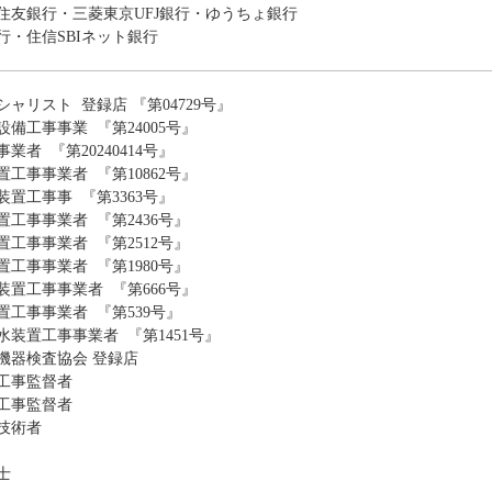
住友銀行・三菱東京UFJ銀行・ゆうちょ銀行
行・住信SBIネット銀行
ャリスト 登録店 『第04729号』
備工事事業 『第24005号』
者 『第20240414号』
工事事業者 『第10862号』
置工事事 『第3363号』
工事事業者 『第2436号』
工事事業者 『第2512号』
工事事業者 『第1980号』
置工事事業者 『第666号』
工事事業者 『第539号』
装置工事事業者 『第1451号』
機器検査協会 登録店
工事監督者
工事監督者
技術者
士