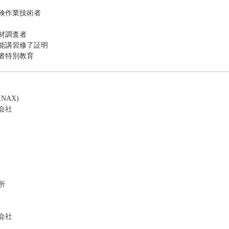
険作業技術者
材調査者
能講習修了証明
者特別教育
NAX)
会社
所
会社