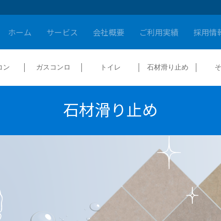
ホーム
サービス
会社概要
ご利用実績
採用情
コン
ガスコンロ
トイレ
石材滑り止め
石材滑り止め