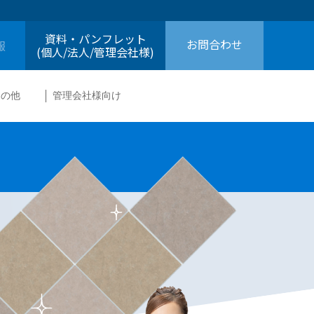
資料・パンフレット
お問合わせ
報
(個人/法人/管理会社様)
その他
管理会社様向け