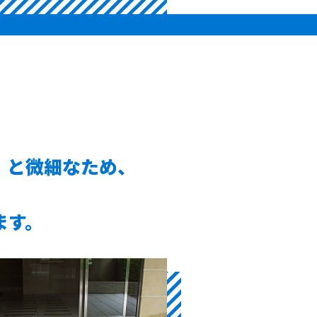
）と微細なため、
ます。