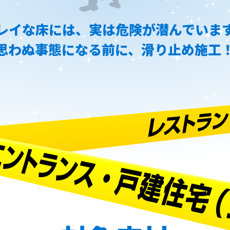
レイな床には、実は危険が潜んでいま
思わぬ事態になる前に、滑り止め施工