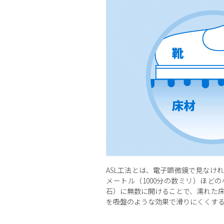
ASL工法とは、電子顕微鏡で見なけ
メートル（1000分の数ミリ）ほど
石）に無数に開けることで、濡れた
を吸盤のような効果で滑りにくくす