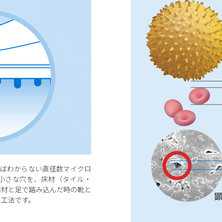
ればわからない直径数マイクロ
の小さな穴を、床材（タイル・
床材と足で踏み込んだ時の靴と
る工法です。