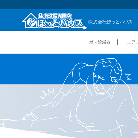
ガス給湯器
エア