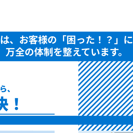
は、お客様の「困った！？」に
万全の体制を整えています。
ら、
決！