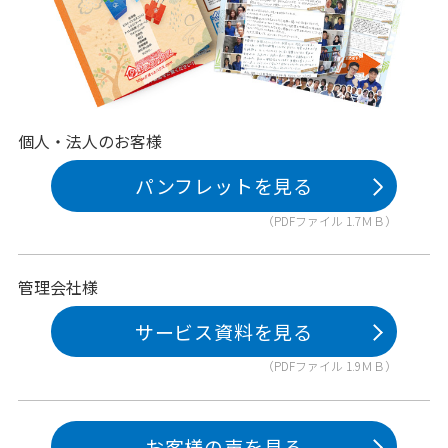
個人・法人のお客様
パンフレットを見る
（PDFファイル 1.7ＭＢ）
管理会社様
サービス資料を見る
（PDFファイル 1.9ＭＢ）
お客様の声を見る