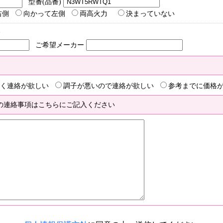
型番(品番)
右側
向かって左側
両高火力
決まっていない
合
ご希望メーカー
く連絡が欲しい
調子が悪いので連絡が欲しい
参考までに価格
の連絡事項はこちらにご記入ください