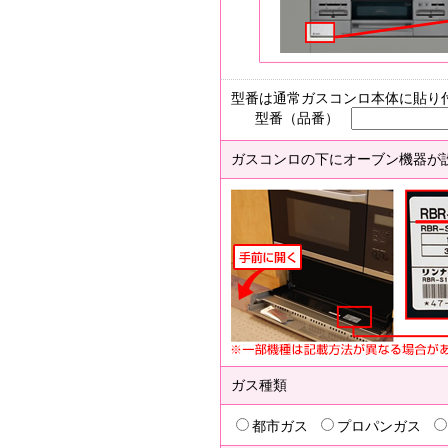
型番は通常ガスコンロ本体に貼り
型番（品番）
ガスコンロの下にオーブン機器が
ガス種類
都市ガス
プロパンガス