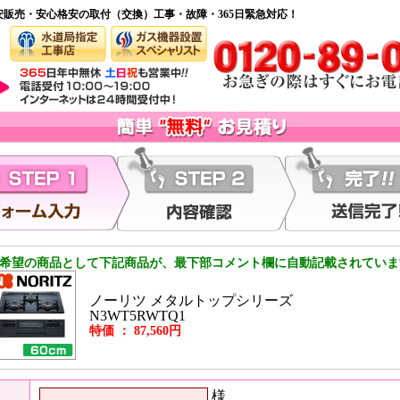
安販売・安心格安の取付（交換）工事・故障・365日緊急対応！
希望の商品として下記商品が、最下部コメント欄に自動記載されていま
ノーリツ メタルトップシリーズ
N3WT5RWTQ1
特価 ： 87,560円
様