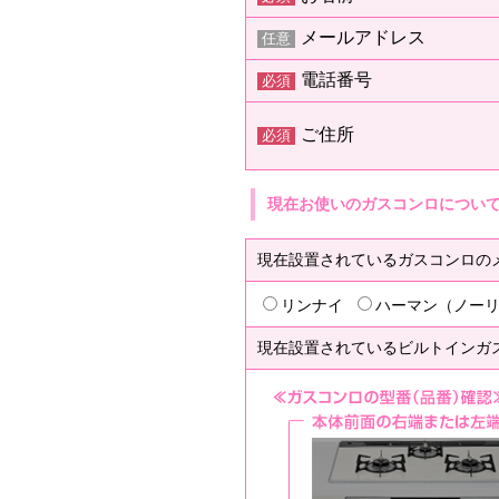
メールアドレス
任意
電話番号
必須
ご住所
必須
現在お使いのガスコンロについ
現在設置されているガスコンロの
リンナイ
ハーマン（ノー
現在設置されているビルトインガ