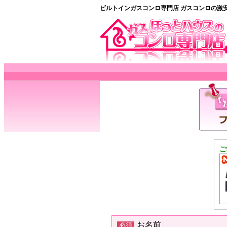
ビルトインガスコンロ専門店 ガスコンロの激
ご
お名前
必須