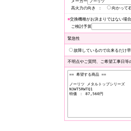
メーカー
高火力の向き ：
向かって
■
交換機種がお決まりではない場
ご検討予算
緊急性
故障しているので出来るだけ早
不明点やご質問、ご希望工事日等