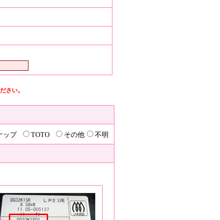
ださい。
ナップ
TOTO
その他
不明