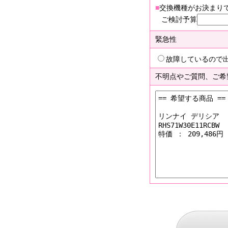
■
交換機種がお決まり
ご検討予算
緊急性
故障しているので
不明点やご質問、ご希