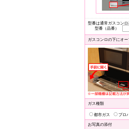
型番は通常ガスコンロ
型番（品番）
ガスコンロの下にオー
ガス種類
都市ガス
プロ
お写真の添付