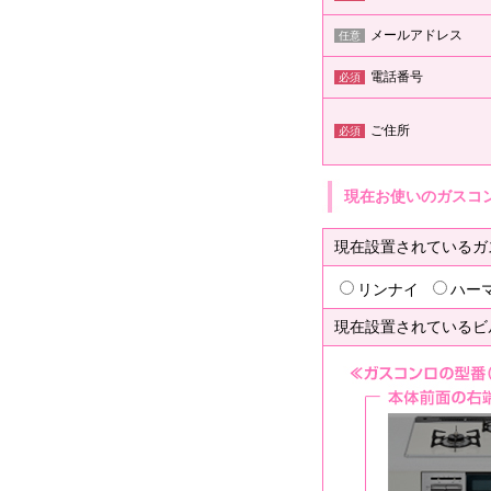
メールアドレス
任意
電話番号
必須
ご住所
必須
現在お使いのガスコ
現在設置されているガ
リンナイ
ハー
現在設置されているビ