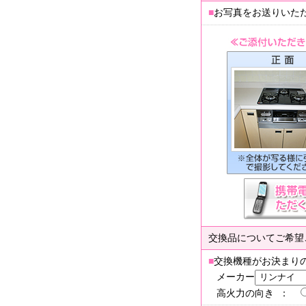
■
お写真をお送りいた
交換品についてご希望
■
交換機種がお決まり
メーカー
高火力の向き ：