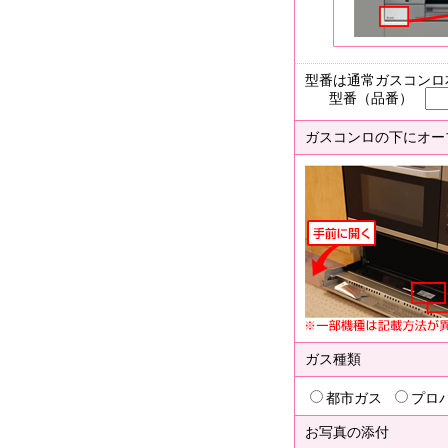
型番は通常ガスコンロ
型番（品番）
ガスコンロの下にオー
ガス種類
都市ガス
プロ
お写真の添付