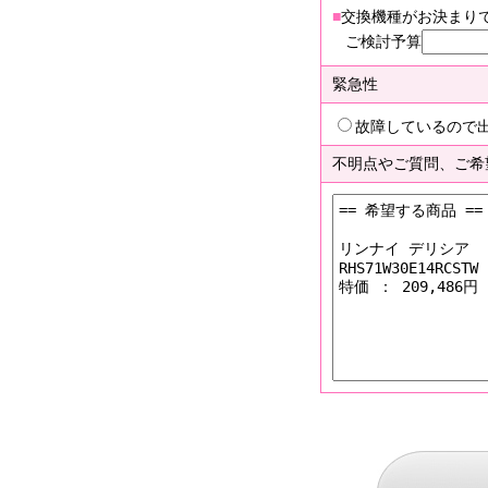
■
交換機種がお決まり
ご検討予算
緊急性
故障しているので
不明点やご質問、ご希