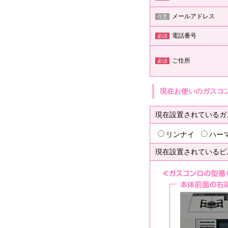
メールアドレス
任意
電話番号
必須
ご住所
必須
現在お使いのガスコ
現在設置されているガ
リンナイ
ハー
現在設置されているビ