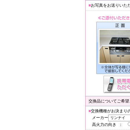
■
お写真をお送りいた
交換品についてご希望
■
交換機種がお決まり
メーカー
高火力の向き ：