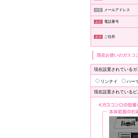
メールアドレス
任意
電話番号
必須
ご住所
必須
現在お使いのガスコ
現在設置されているガ
リンナイ
ハー
現在設置されているビ