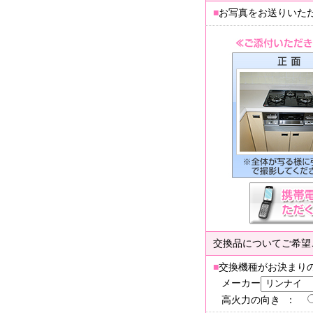
■
お写真をお送りいた
交換品についてご希望
■
交換機種がお決まり
メーカー
高火力の向き ：