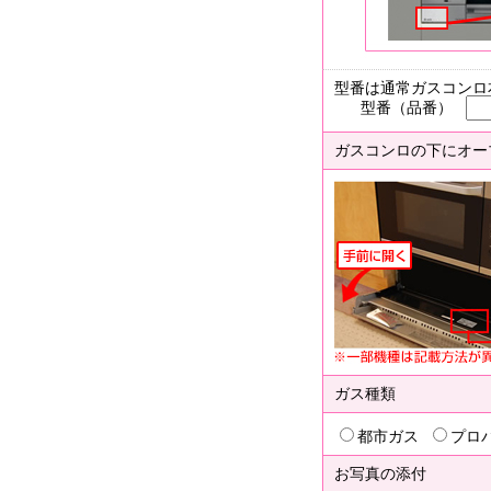
型番は通常ガスコンロ
型番（品番）
ガスコンロの下にオー
ガス種類
都市ガス
プロ
お写真の添付