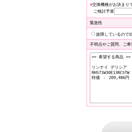
■
交換機種がお決まり
ご検討予算
緊急性
故障しているので
不明点やご質問、ご希