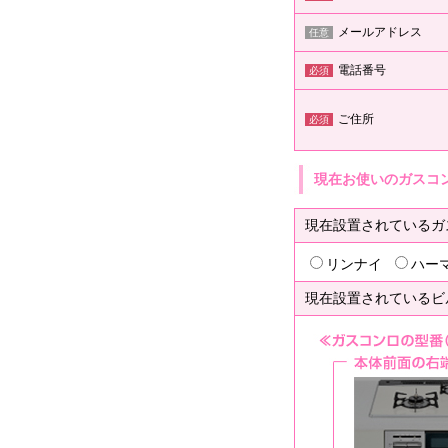
メールアドレス
任意
電話番号
必須
ご住所
必須
現在お使いのガスコ
現在設置されているガ
リンナイ
ハー
現在設置されているビ