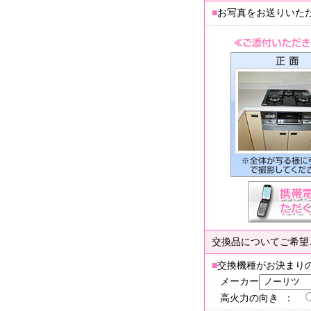
■
お写真をお送りいた
交換品についてご希望
■
交換機種がお決まり
メーカー
高火力の向き ：