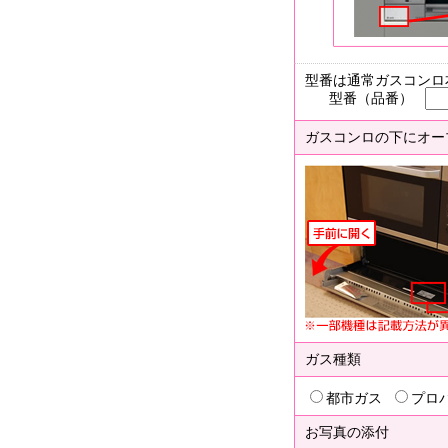
型番は通常ガスコンロ
型番（品番）
ガスコンロの下にオー
ガス種類
都市ガス
プロ
お写真の添付