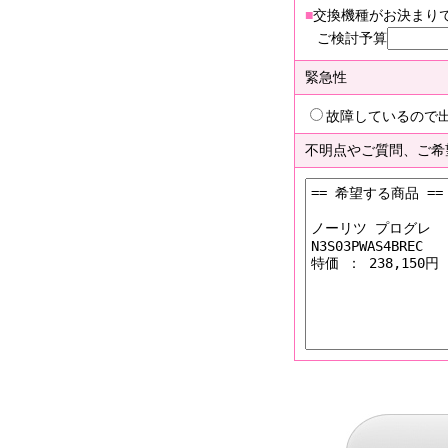
■
交換機種がお決まり
ご検討予算
緊急性
故障しているので
不明点やご質問、ご希