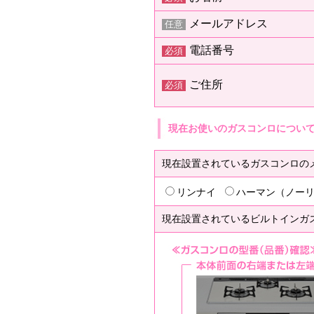
メールアドレス
任意
電話番号
必須
ご住所
必須
現在お使いのガスコンロについ
現在設置されているガスコンロの
リンナイ
ハーマン（ノー
現在設置されているビルトインガ