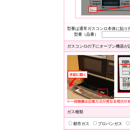
型番は通常ガスコンロ本体に貼り
型番（品番）
ガスコンロの下にオーブン機器が
ガス種類
都市ガス
プロパンガス