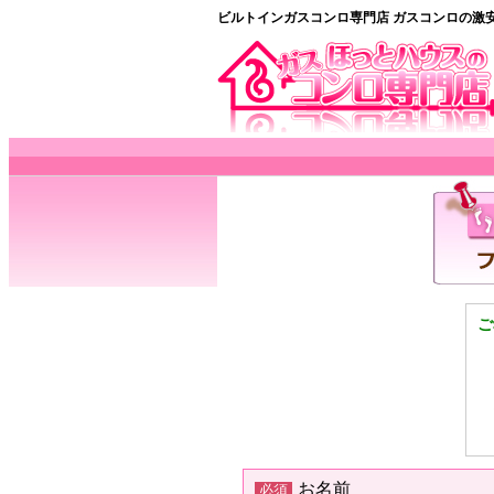
ビルトインガスコンロ専門店 ガスコンロの激
ご
お名前
必須