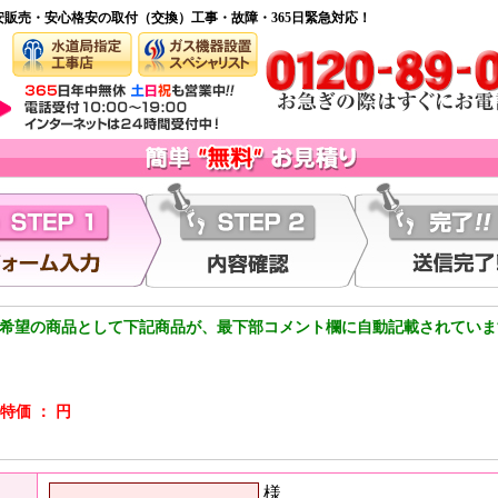
安販売・安心格安の取付（交換）工事・故障・365日緊急対応！
希望の商品として下記商品が、最下部コメント欄に自動記載されていま
特価 ： 円
様