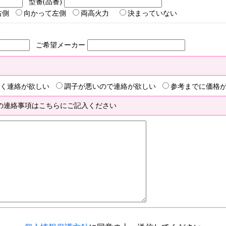
型番(品番)
右側
向かって左側
両高火力
決まっていない
合
ご希望メーカー
く連絡が欲しい
調子が悪いので連絡が欲しい
参考までに価格
の連絡事項はこちらにご記入ください