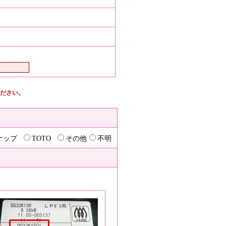
ださい。
ナップ
TOTO
その他
不明