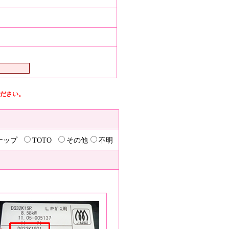
ださい。
ナップ
TOTO
その他
不明