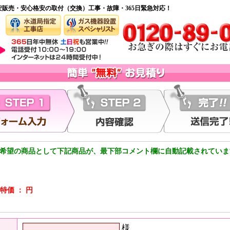
安販売・安心格安の取付（交換）工事・故障・365日緊急対応！
希望の商品として下記商品が、最下部コメント欄に自動記載されていま
特価 ： 円
様