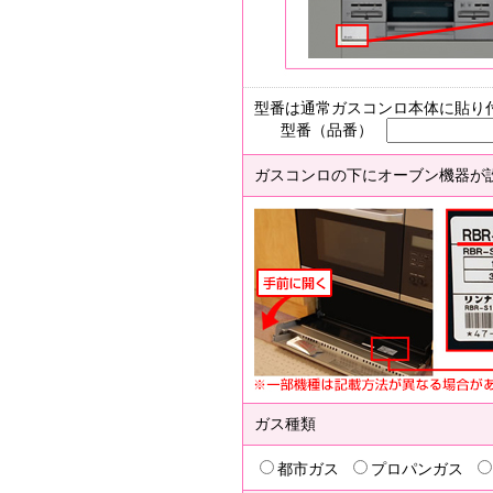
型番は通常ガスコンロ本体に貼り
型番（品番）
ガスコンロの下にオーブン機器が
ガス種類
都市ガス
プロパンガス