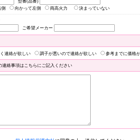
型番(品番)
右側
向かって左側
両高火力
決まっていない
合
ご希望メーカー
く連絡が欲しい
調子が悪いので連絡が欲しい
参考までに価格
の連絡事項はこちらにご記入ください