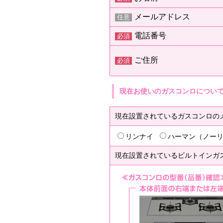
メールアドレス
任意
電話番号
必須
ご住所
必須
現在お使いのガスコンロについ
現在設置されているガスコンロの
リンナイ
ハーマン（ノー
現在設置されているビルトインガ