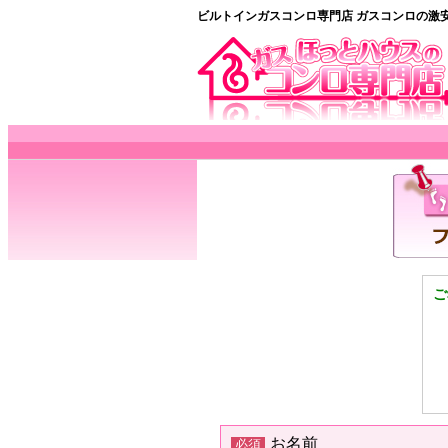
ビルトインガスコンロ専門店 ガスコンロの激
ご
お名前
必須